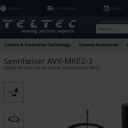
B2B SHOP
FREE SHIPPING*
FLEXRENT
CAMERA, VIDEO & 
Camera & Production Technology
Camera Accessories
Sennheiser AVX-MKE2-3
Digital Wireless Set m. hochw. Ansteckmikro MKE2