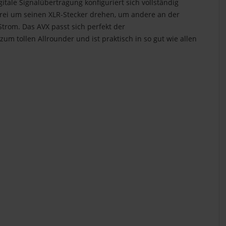
tale Signalübertragung konfiguriert sich vollständig
frei um seinen XLR-Stecker drehen, um andere an der
trom. Das AVX passt sich perfekt der
m tollen Allrounder und ist praktisch in so gut wie allen