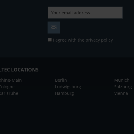
I agree with the
privacy policy
LTEC LOCATIONS
Rhine-Main
Berlin
Munich
Cologne
Ludwigsburg
Salzburg
Karlsruhe
Hamburg
Vienna