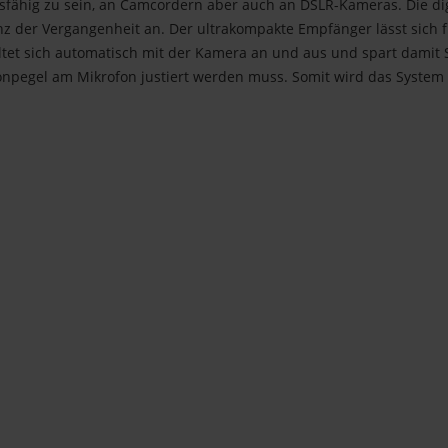
tsfähig zu sein, an Camcordern aber auch an DSLR-Kameras. Die digi
enz der Vergangenheit an. Der ultrakompakte Empfänger lässt sich 
tet sich automatisch mit der Kamera an und aus und spart damit S
npegel am Mikrofon justiert werden muss. Somit wird das System zu