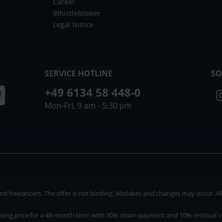
Career
Whistleblower
Legal Notice
SERVICE HOTLINE
SO
+49 6134 58 448-0
Mon-Fri, 9 am - 5:30 pm
 freelancers. The offer is not binding. Mistakes and changes may occur. All p
asing price for a 48-month term with 30% down payment and 10% residual v