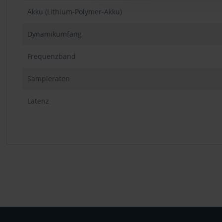
Akku (Lithium-Polymer-Akku)
Dynamikumfang
Frequenzband
Sampleraten
Latenz