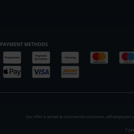
PAYMENT METHODS
Our offer is aimed at commercial customers, self-employed and
* Le