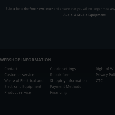
Subscribe to the
free newsletter
and ensure that you will no longer miss any
Audio- & Studio-Equipment.
WEBSHOP INFORMATION
Contact
Cookie settings
Right of W
Customer service
Repair form
Privacy Pol
Waste of Electrical and
Shipping Information
GTC
Electronic Equipment
Payment Methods
Product service
Financing