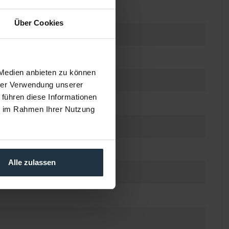
Über Cookies
 Medien anbieten zu können
hrer Verwendung unserer
 führen diese Informationen
ie im Rahmen Ihrer Nutzung
Alle zulassen