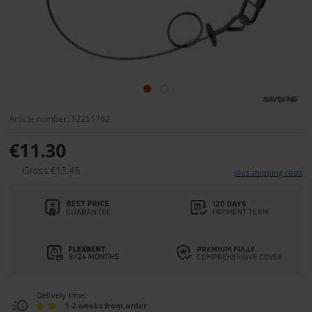
Article number: 12251762
€11.30
Gross:€13.45
plus shipping costs
Delivery time:
1-2 weeks from order