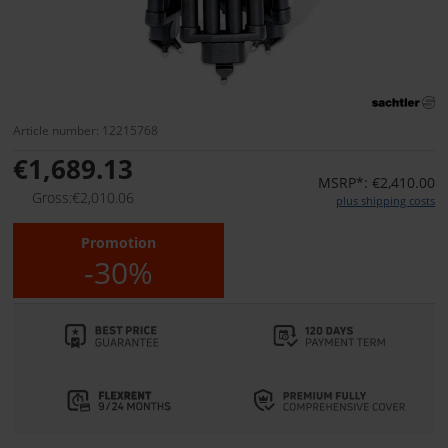
Article number: 12215768
€1,689.13
MSRP*: €2,410.00
Gross:€2,010.06
plus shipping costs
Promotion
-30%