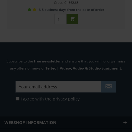
Gross: €1,362.68
3-5 business days from the date of order
Subscribe to the
free newsletter
and ensure that you will no longer miss
any offers or news of
Teltec | Video-, Audio- & Studio-Equipment.
I agree with the
privacy policy
WEBSHOP INFORMATION