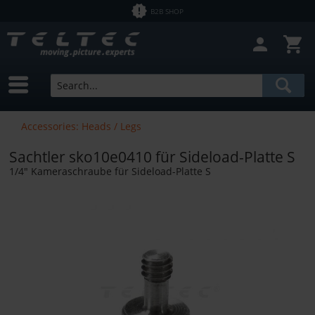
B2B SHOP
Accessories: Heads / Legs
Sachtler sko10e0410 für Sideload-Platte S
1/4" Kameraschraube für Sideload-Platte S