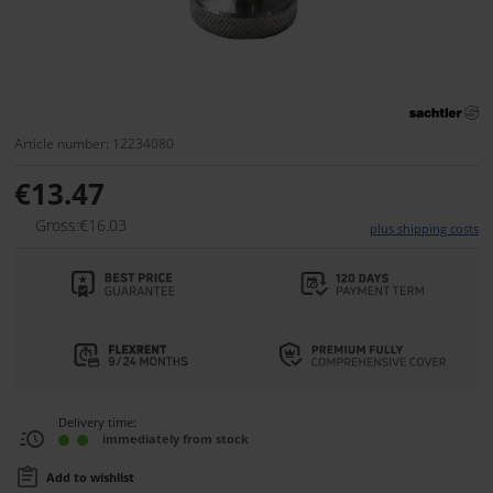
Article number: 12234080
€13.47
Gross:€16.03
plus shipping costs
Delivery time:
immediately from stock
Add to wishlist