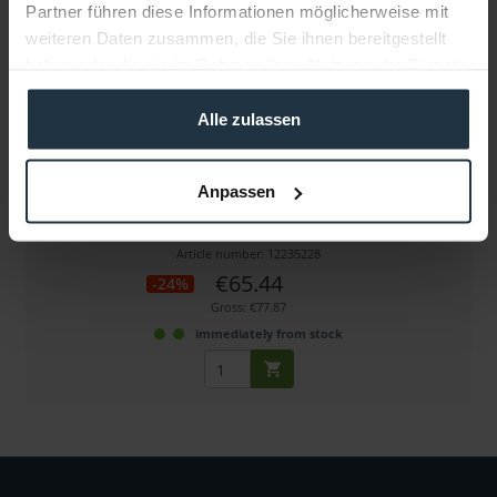
Partner führen diese Informationen möglicherweise mit
weiteren Daten zusammen, die Sie ihnen bereitgestellt
haben oder die sie im Rahmen Ihrer Nutzung der Dienste
gesammelt haben.
Alle zulassen
Sachtler Sideload Platte S/ Ace
Anpassen
Kameraplatte für DV1, FSB2/4/6/8 und ACE
Article number: 12235228
€65.44
-24%
Gross: €77.87
immediately from stock