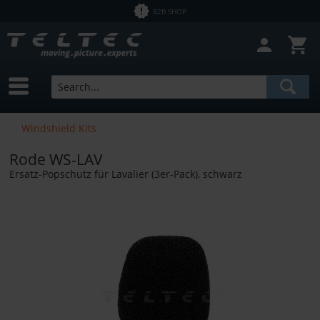
B2B SHOP
Windshield Kits
Rode WS-LAV
Ersatz-Popschutz für Lavalier (3er-Pack), schwarz