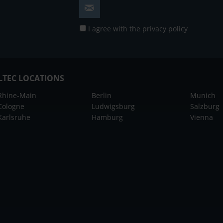
I agree with the
privacy policy
LTEC LOCATIONS
Rhine-Main
Berlin
Munich
Cologne
Ludwigsburg
Salzburg
Karlsruhe
Hamburg
Vienna