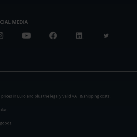
CIAL MEDIA
rices in Euro and plus the legally valid VAT & shipping costs.
alue.
 goods.