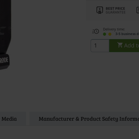
Delivery time:
3-5 business 
Add t
Media
Manufacturer & Product Safety Inform