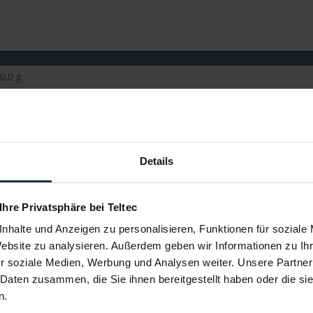
0,0 g
0,0 x 220,0 x 210,0 mm
Details
 Ihre Privatsphäre bei Teltec
nhalte und Anzeigen zu personalisieren, Funktionen für soziale
Website zu analysieren. Außerdem geben wir Informationen zu I
r soziale Medien, Werbung und Analysen weiter. Unsere Partner
 Daten zusammen, die Sie ihnen bereitgestellt haben oder die s
n.
O Black
Rode SC6