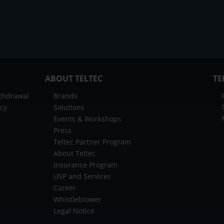
ABOUT TELTEC
TE
ithdrawal
Brands
icy
Solutions
Events & Workshops
Press
Teltec Partner Program
About Teltec
Insurance Program
USP and Services
Career
Whistleblower
Legal Notice