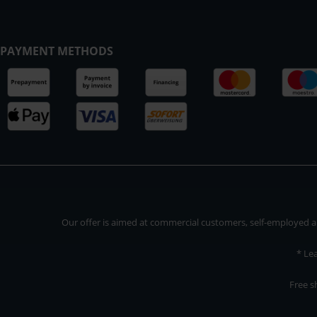
PAYMENT METHODS
Our offer is aimed at commercial customers, self-employed and
* Le
Free s