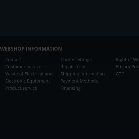
WEBSHOP INFORMATION
Contact
Cookie settings
Right of W
Customer service
Repair form
Privacy Pol
Waste of Electrical and
Shipping Information
GTC
Electronic Equipment
Payment Methods
Product service
Financing