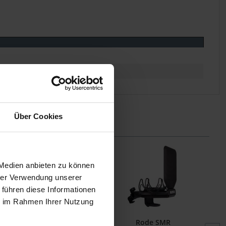
Über Cookies
 Medien anbieten zu können
hrer Verwendung unserer
 führen diese Informationen
ie im Rahmen Ihrer Nutzung
Rode SM6
Rode SMR