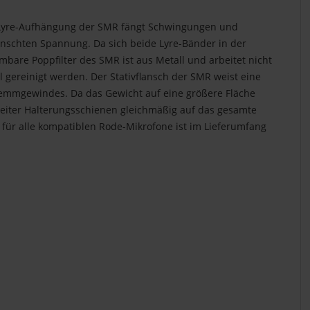
e Lyre-Aufhängung der SMR fängt Schwingungen und
nschten Spannung. Da sich beide Lyre-Bänder in der
bare Poppfilter des SMR ist aus Metall und arbeitet nicht
l gereinigt werden. Der Stativflansch der SMR weist eine
lemmgewindes. Da das Gewicht auf eine größere Fläche
breiter Halterungsschienen gleichmäßig auf das gesamte
r für alle kompatiblen Rode-Mikrofone ist im Lieferumfang