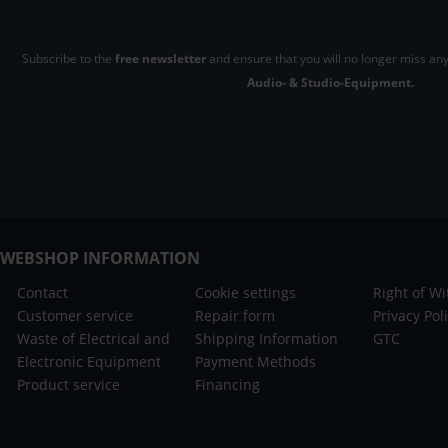
Subscribe to the
free newsletter
and ensure that you will no longer miss any
Audio- & Studio-Equipment.
WEBSHOP INFORMATION
Contact
Cookie settings
Right of W
Customer service
Repair form
Privacy Pol
Waste of Electrical and
Shipping Information
GTC
Electronic Equipment
Payment Methods
Product service
Financing