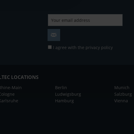
I agree with the
privacy policy
LTEC LOCATIONS
Rhine-Main
Berlin
Munich
Cologne
Ludwigsburg
Salzburg
Karlsruhe
Hamburg
Vienna