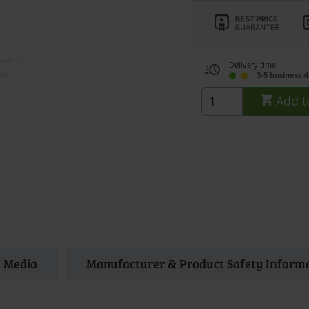
Delivery time:
3-5 business 
Add t
Media
Manufacturer & Product Safety Inform