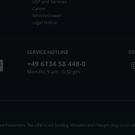
USP and Services
Career
Whistleblower
Legal Notice
SERVICE HOTLINE
SO
+49 6134 58 448-0
Mon-Fri, 9 am - 5:30 pm
 freelancers. The offer is not binding. Mistakes and changes may occur. All p