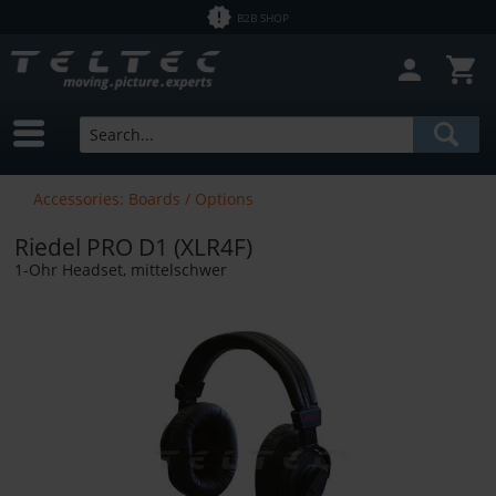
B2B SHOP
Accessories: Boards / Options
Riedel PRO D1 (XLR4F)
1-Ohr Headset, mittelschwer