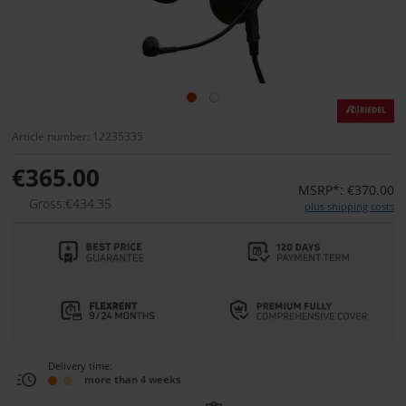
Article number: 12235335
€365.00
MSRP*: €370.00
Gross:€434.35
plus shipping costs
Delivery time:
more than 4 weeks