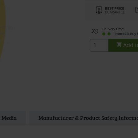
Delivery time:
immediately 
Add t
Media
Manufacturer & Product Safety Inform