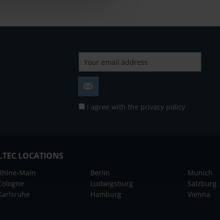
I agree with the
privacy policy
LTEC LOCATIONS
Rhine-Main
Berlin
Munich
Cologne
Ludwigsburg
Salzburg
Karlsruhe
Hamburg
Vienna