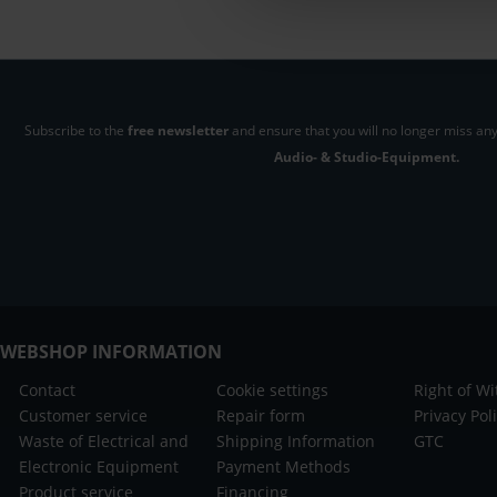
Subscribe to the
free newsletter
and ensure that you will no longer miss any
Audio- & Studio-Equipment.
WEBSHOP INFORMATION
Contact
Cookie settings
Right of W
Customer service
Repair form
Privacy Pol
Waste of Electrical and
Shipping Information
GTC
Electronic Equipment
Payment Methods
Product service
Financing