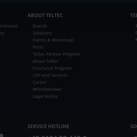
ABOUT TELTEC
TE
ithdrawal
Brands
icy
Solutions
Events & Workshops
Press
Teltec Partner Program
About Teltec
Insurance Program
USP and Services
Career
Whistleblower
Legal Notice
SERVICE HOTLINE
SO