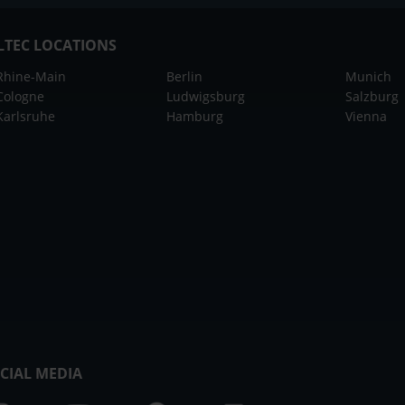
LTEC LOCATIONS
Rhine-Main
Berlin
Munich
Cologne
Ludwigsburg
Salzburg
Karlsruhe
Hamburg
Vienna
CIAL MEDIA