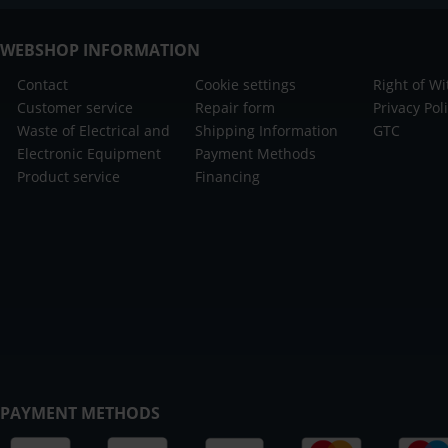
WEBSHOP INFORMATION
Contact
Cookie settings
Right of W
Customer service
Repair form
Privacy Pol
Waste of Electrical and
Shipping Information
GTC
Electronic Equipment
Payment Methods
Product service
Financing
PAYMENT METHODS