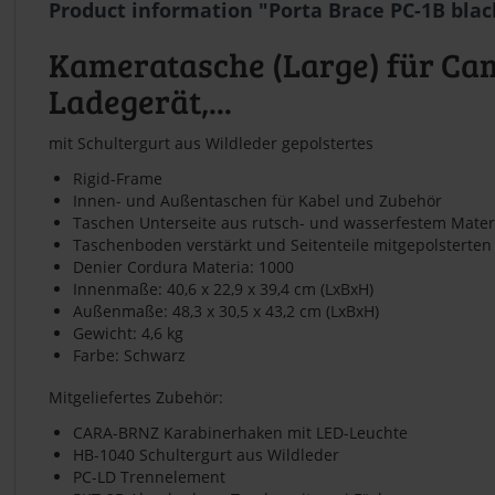
Product information "Porta Brace PC-1B blac
Kameratasche (Large) für Cam
Ladegerät,...
mit Schultergurt aus Wildleder gepolstertes
Rigid-Frame
Innen- und Außentaschen für Kabel und Zubehör
Taschen Unterseite aus rutsch- und wasserfestem Mater
Taschenboden verstärkt und Seitenteile mitgepolsterte
Denier Cordura Materia: 1000
Innenmaße: 40,6 x 22,9 x 39,4 cm (LxBxH)
Außenmaße: 48,3 x 30,5 x 43,2 cm (LxBxH)
Gewicht: 4,6 kg
Farbe: Schwarz
Mitgeliefertes Zubehör:
CARA-BRNZ Karabinerhaken mit LED-Leuchte
HB-1040 Schultergurt aus Wildleder
PC-LD Trennelement