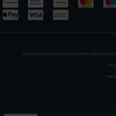
Our offer is aimed at commercial customers, self-employed and
* Le
Free s
Our offer is addressed to commercial customers, self-employed