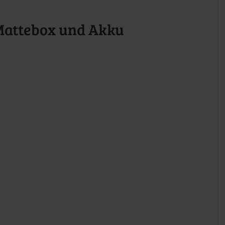
 Mattebox und Akku