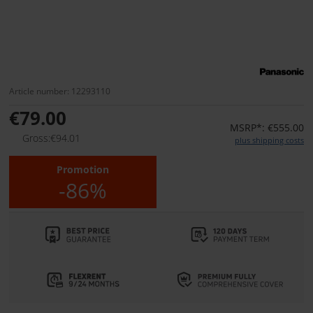
Article number: 12293110
€79.00
MSRP*: €555.00
Gross:€94.01
plus shipping costs
Promotion
-86%