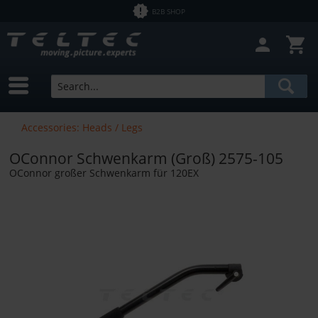
B2B SHOP
Accessories: Heads / Legs
OConnor Schwenkarm (Groß) 2575-105
OConnor großer Schwenkarm für 120EX