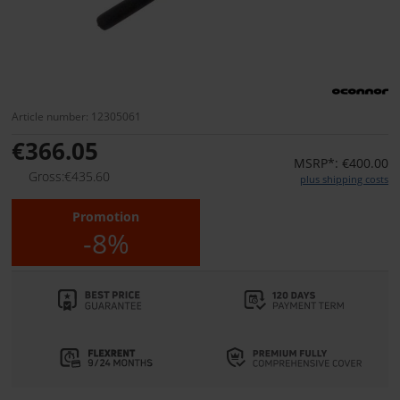
Article number: 12305061
€366.05
MSRP*: €400.00
Gross:€435.60
plus shipping costs
Promotion
-8%