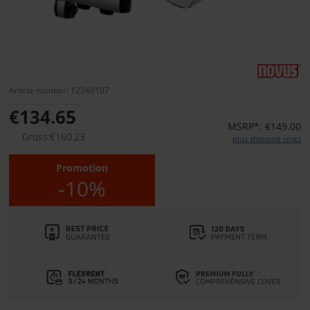
Article number: 12248107
€134.65
MSRP*: €149.00
Gross:€160.23
plus shipping costs
Promotion
-10%