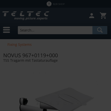
B2B SHOP
Fixing Systems
NOVUS 967+0119+000
TSS Tragarm mit Tastaturauflage