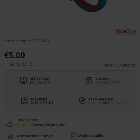
Article number: 12258614
€5.00
Gross:€5.95
plus shipping costs
Delivery time:
1-2 weeks from order
Add to wishlist
Alternatives in stock