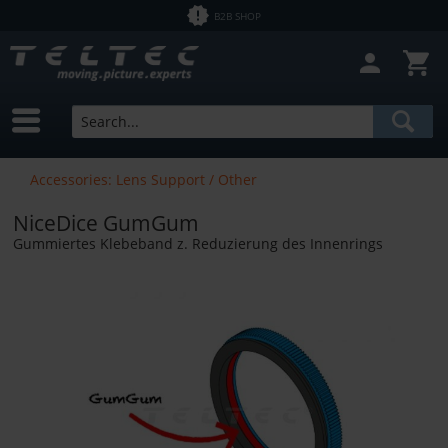
B2B SHOP
Accessories: Lens Support / Other
NiceDice GumGum
Gummiertes Klebeband z. Reduzierung des Innenrings