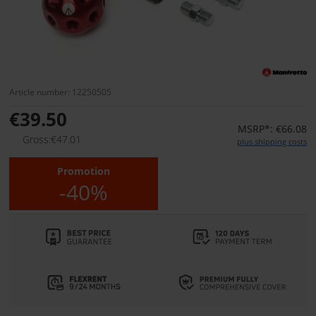
Article number: 12250505
€39.50
MSRP*: €66.08
Gross:€47.01
plus shipping costs
Promotion
-40%