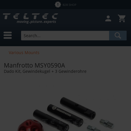
B2B SHOP
Various Mounts
Manfrotto MSY0590A
Dado Kit, Gewindekugel + 3 Gewinderohre