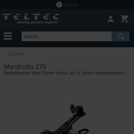
B2B SHOP
Clamps
Manfrotto 275
Federklemme Mini 16mm Hülse, bis Ø 35mm Klemmbereich