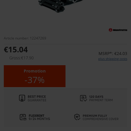
Article number: 12247269
€15.04
MSRP*: €24.03
Gross:€17.90
plus shipping costs
Promotion
-37%