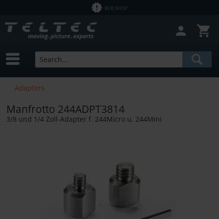
B2B SHOP
Adapters
Manfrotto 244ADPT3814
3/8 und 1/4 Zoll-Adapter f. 244Micro u. 244Mini