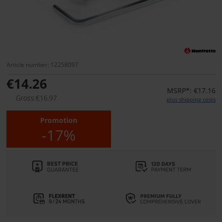
Article number: 12258097
€14.26
MSRP*: €17.16
Gross:€16.97
plus shipping costs
Promotion
-17%