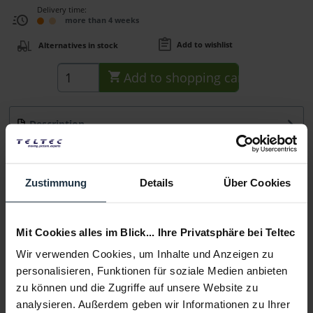
Delivery time:
more than 4 weeks
Add to wishlist
Alternatives in stock
Add to
shopping cart
Description
Die 3/8'' und 1/4''-Adapter erweitern die Kompatibilität der
Friktionsarme...
more
Zustimmung
Details
Über Cookies
Consultation
Mit Cookies alles im Blick... Ihre Privatsphäre bei Teltec
Media
Wir verwenden Cookies, um Inhalte und Anzeigen zu
personalisieren, Funktionen für soziale Medien anbieten
Manufacturer & Product Safety Information
zu können und die Zugriffe auf unsere Website zu
Folgende Infos zum Hersteller sind verfübar......
more
analysieren. Außerdem geben wir Informationen zu Ihrer