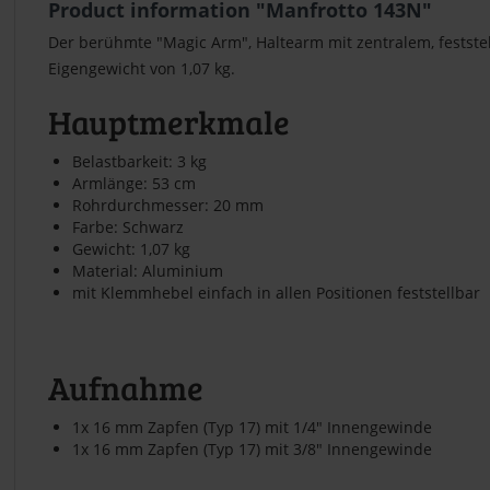
Product information "Manfrotto 143N"
Der berühmte "Magic Arm", Haltearm mit zentralem, feststel
Eigengewicht von 1,07 kg.
Hauptmerkmale
Belastbarkeit: 3 kg
Armlänge: 53 cm
Rohrdurchmesser: 20 mm
Farbe: Schwarz
Gewicht: 1,07 kg
Material: Aluminium
mit Klemmhebel einfach in allen Positionen feststellbar
Aufnahme
1x 16 mm Zapfen (Typ 17) mit 1/4" Innengewinde
1x 16 mm Zapfen (Typ 17) mit 3/8" Innengewinde