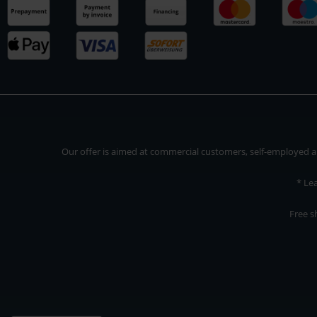
Our offer is aimed at commercial customers, self-employed and
* Le
Free s
Our offer is addressed to commercial customers, self-employed