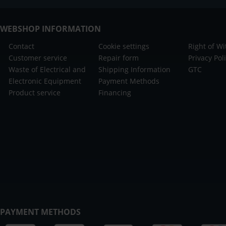
WEBSHOP INFORMATION
Contact
Cookie settings
Right of W
Customer service
Repair form
Privacy Pol
Waste of Electrical and
Shipping Information
GTC
Electronic Equipment
Payment Methods
Product service
Financing
PAYMENT METHODS