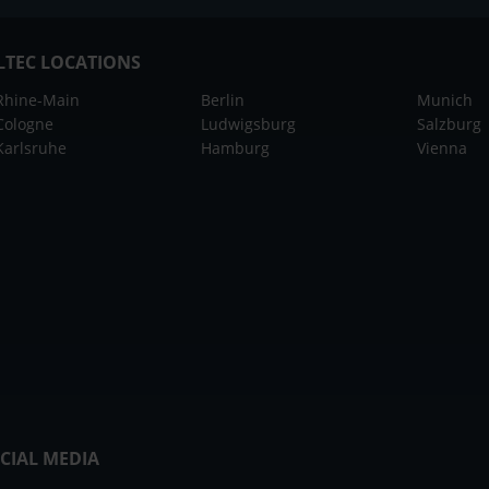
LTEC LOCATIONS
Rhine-Main
Berlin
Munich
Cologne
Ludwigsburg
Salzburg
Karlsruhe
Hamburg
Vienna
CIAL MEDIA