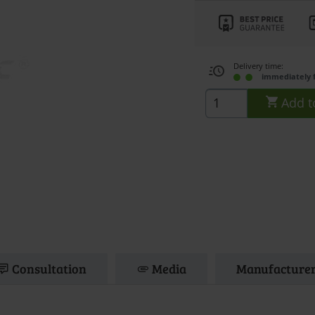
Delivery time:
immediately 
Add t
Consultation
Media
Manufacturer