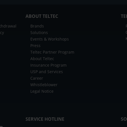
ABOUT TELTEC
TE
ithdrawal
Brands
icy
Solutions
Events & Workshops
Press
Teltec Partner Program
About Teltec
Insurance Program
USP and Services
Career
Whistleblower
Legal Notice
SERVICE HOTLINE
SO