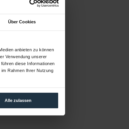
Über Cookies
 Medien anbieten zu können
hrer Verwendung unserer
 führen diese Informationen
ie im Rahmen Ihrer Nutzung
Alle zulassen