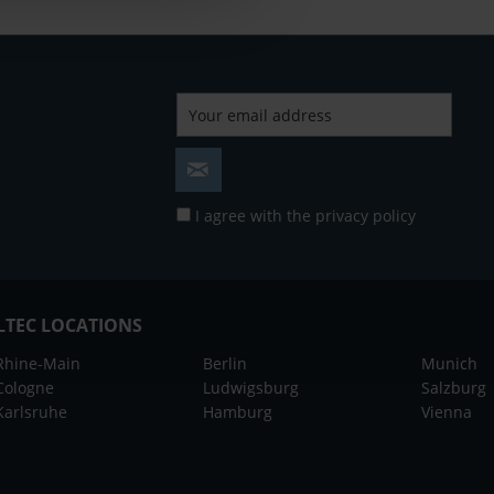
I agree with the
privacy policy
LTEC LOCATIONS
Rhine-Main
Berlin
Munich
Cologne
Ludwigsburg
Salzburg
Karlsruhe
Hamburg
Vienna