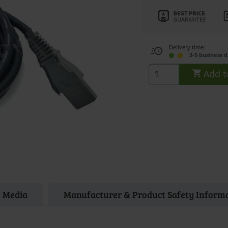
Delivery time:
3-5 business 
Add t
Media
Manufacturer & Product Safety Inform