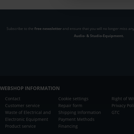
Subscribe to the
free newsletter
and ensure that you will no longer miss any
Audio- & Studio-Equipment.
WEBSHOP INFORMATION
Contact
Cookie settings
Right of W
Customer service
Repair form
Privacy Pol
Waste of Electrical and
Shipping Information
GTC
Electronic Equipment
Payment Methods
Product service
Financing