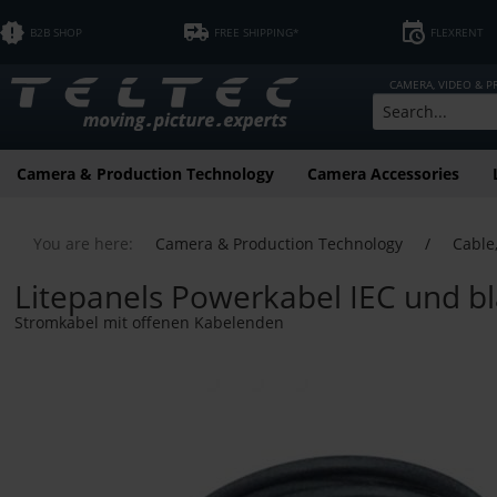
B2B SHOP
FREE SHIPPING*
FLEXRENT
CAMERA, VIDEO & 
Camera & Production Technology
Camera Accessories
You are here:
Camera & Production Technology
/
Cable
Litepanels Powerkabel IEC und 
Stromkabel mit offenen Kabelenden