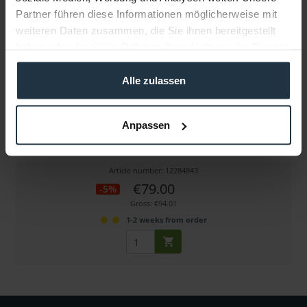
Partner führen diese Informationen möglicherweise mit
weiteren Daten zusammen, die Sie ihnen bereitgestellt
haben oder die sie im Rahmen Ihrer Nutzung der Dienste
gesammelt haben.
Alle zulassen
HPRC ZKT-HPRCCUB2700W
Anpassen
Schaumstoffeinlagen-Set, passend für HPRC2700W
Article number: 12284843
€79.00
-5%
Gross: €94.01
1-2 weeks from order