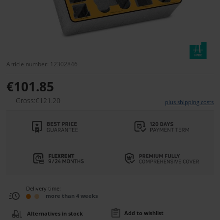
Article number: 12302846
€101.85
Gross:€121.20
plus shipping costs
Delivery time:
more than 4 weeks
Add to wishlist
Alternatives in stock