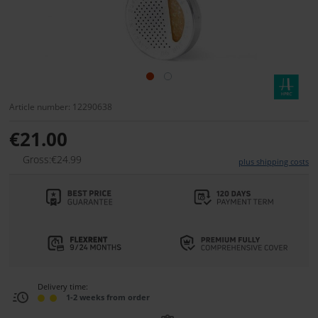
Article number: 12290638
€21.00
Gross:€24.99
plus shipping costs
Delivery time:
1-2 weeks from order