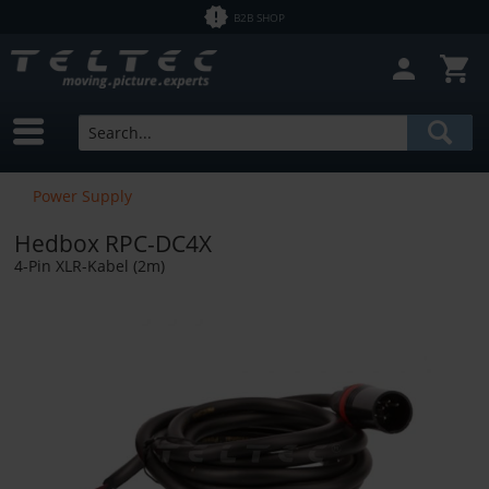
B2B SHOP
Power Supply
Hedbox RPC-DC4X
4-Pin XLR-Kabel (2m)