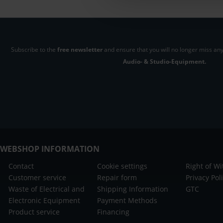
Subscribe to the
free newsletter
and ensure that you will no longer miss any
Audio- & Studio-Equipment.
WEBSHOP INFORMATION
Contact
Cookie settings
Right of W
Customer service
Repair form
Privacy Pol
Waste of Electrical and
Shipping Information
GTC
Electronic Equipment
Payment Methods
Product service
Financing