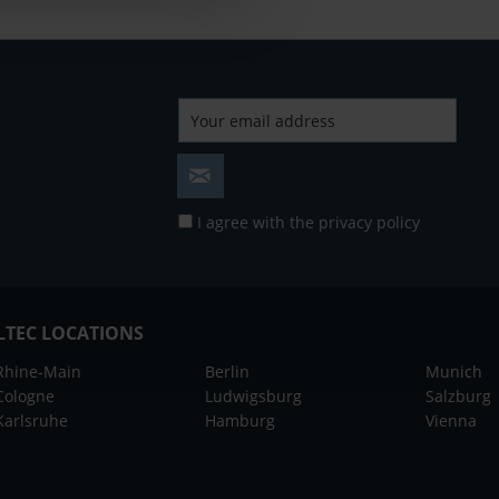
I agree with the
privacy policy
LTEC LOCATIONS
Rhine-Main
Berlin
Munich
Cologne
Ludwigsburg
Salzburg
Karlsruhe
Hamburg
Vienna