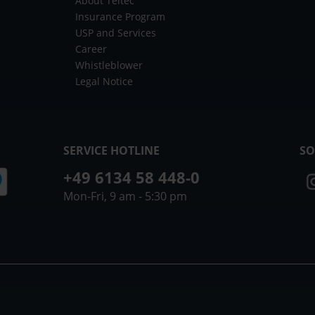
About Teltec
Insurance Program
USP and Services
Career
Whistleblower
Legal Notice
SERVICE HOTLINE
SO
+49 6134 58 448-0
Mon-Fri, 9 am - 5:30 pm