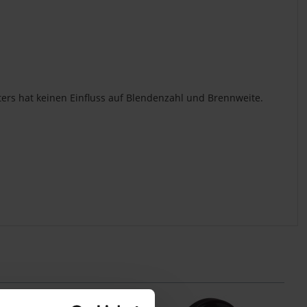
ers hat keinen Einfluss auf Blendenzahl und Brennweite.