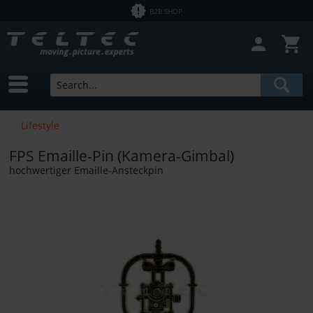
B2B SHOP
Lifestyle
FPS Emaille-Pin (Kamera-Gimbal)
hochwertiger Emaille-Ansteckpin