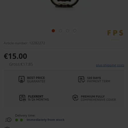
Article number: 12282272
€15.00
Gross:€17.85
plus shipping costs
Delivery time:
immediately from stock