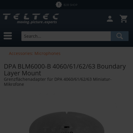
B2B SHOP
Accessories: Microphones
DPA BLM6000-B 4060/61/62/63 Boundary
Layer Mount
Grenzflächenadapter für DPA 4060/61/62/63 Miniatur-
Mikrofone