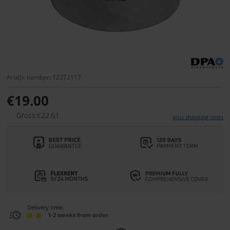
Article number: 12272117
€19.00
Gross:€22.61
plus shipping costs
Delivery time:
1-2 weeks from order