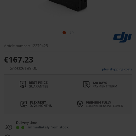
Article number: 12279425
€167.23
Gross:€199.00
plus shipping costs
Delivery time:
immediately from stock