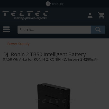
B2B SHOP
Power Supply
DJI Ronin 2 TB50 Intelligent Battery
97.58 Wh Akku für RONIN 2, RONIN 4D, Inspire 2 4280mAh