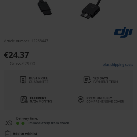
Article number: 12268447
€24.37
Gross:€29.00
plus shipping costs
Delivery time:
immediately from stock
Add to wishlist