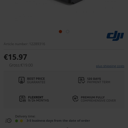
Article number: 12289316
€15.97
Gross:€19.00
plus shipping costs
Delivery time:
3-5 business days from the date of order