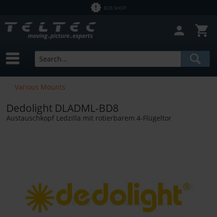
B2B SHOP
Various Mounts
Dedolight DLADML-BD8
Austauschkopf Ledzilla mit rotierbarem 4-Flügeltor