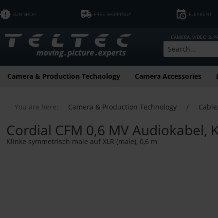
B2B SHOP
FREE SHIPPING*
FLEXRENT
CAMERA, VIDEO & 
Camera & Production Technology
Camera Accessories
You are here:
Camera & Production Technology
/
Cable
Cordial CFM 0,6 MV Audiokabel, K
Klinke symmetrisch male auf XLR (male), 0,6 m