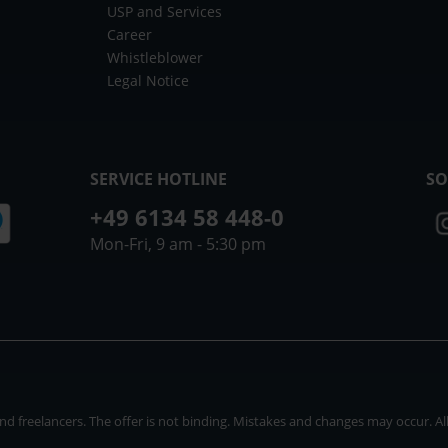
USP and Services
Career
Whistleblower
Legal Notice
SERVICE HOTLINE
SO
+49 6134 58 448-0
Mon-Fri, 9 am - 5:30 pm
 freelancers. The offer is not binding. Mistakes and changes may occur. All p