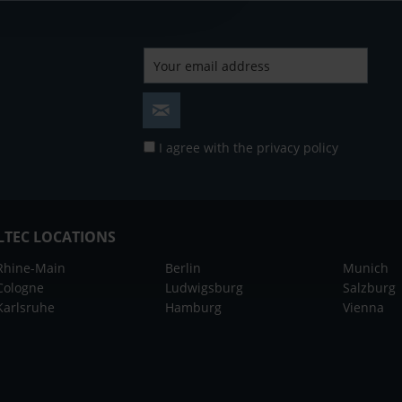
I agree with the
privacy policy
LTEC LOCATIONS
Rhine-Main
Berlin
Munich
Cologne
Ludwigsburg
Salzburg
Karlsruhe
Hamburg
Vienna