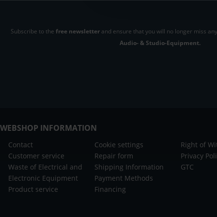
Subscribe to the
free newsletter
and ensure that you will no longer miss any
Audio- & Studio-Equipment.
WEBSHOP INFORMATION
Contact
Cookie settings
Right of W
Customer service
Repair form
Privacy Pol
Waste of Electrical and
Shipping Information
GTC
Electronic Equipment
Payment Methods
Product service
Financing