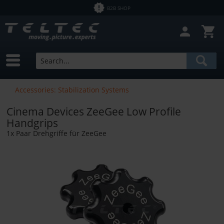
B2B SHOP
Accessories: Stabilization Systems
Cinema Devices ZeeGee Low Profile
Handgrips
1x Paar Drehgriffe für ZeeGee