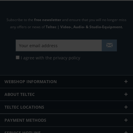
Subscribe to the
free newsletter
and ensure that you will no longer miss
any offers or news of
Teltec | Video-, Audio- & Studio-Equipment.
I agree with the
privacy policy
WEBSHOP INFORMATION
ABOUT TELTEC
TELTEC LOCATIONS
PAYMENT METHODS
SERVICE HOTLINE