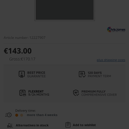
Article number: 12227907
€143.00
Gross:€170.17
plus shipping costs
Delivery time:
more than 4 weeks
Add to wishlist
Alternatives in stock