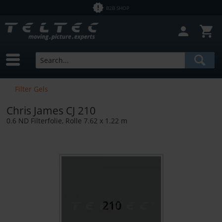
B2B SHOP
Filter Gels
Chris James CJ 210
0.6 ND Filterfolie, Rolle 7.62 x 1.22 m