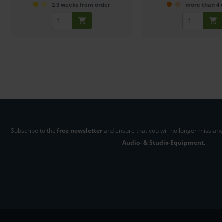
2-3 weeks from order
more than 4
Subscribe to the
free newsletter
and ensure that you will no longer miss any
Audio- & Studio-Equipment.