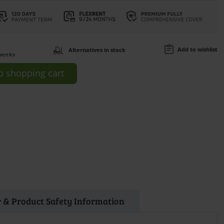
Add to wishlist
Alternatives in stock
weeks
o
shopping cart
 & Product Safety Information