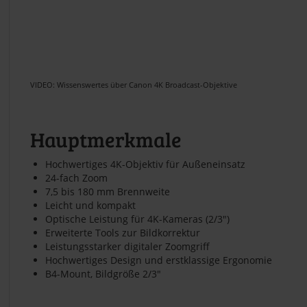
VIDEO: Wissenswertes über Canon 4K Broadcast-Objektive
Hauptmerkmale
Hochwertiges 4K-Objektiv für Außeneinsatz
24-fach Zoom
7,5 bis 180 mm Brennweite
Leicht und kompakt
Optische Leistung für 4K-Kameras (2/3")
Erweiterte Tools zur Bildkorrektur
Leistungsstarker digitaler Zoomgriff
Hochwertiges Design und erstklassige Ergonomie
B4-Mount, Bildgröße 2/3"