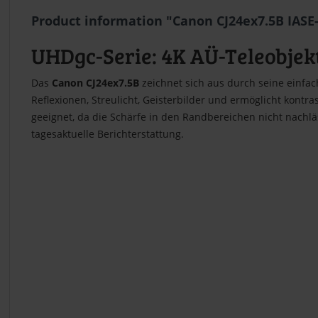
Product information "Canon CJ24ex7.5B IASE
UHDgc-Serie: 4K AÜ-Teleobjek
Das
Canon CJ24ex7.5B
zeichnet sich aus durch seine einfac
Reflexionen, Streulicht, Geisterbilder und ermöglicht kont
geeignet, da die Schärfe in den Randbereichen nicht nachlä
tagesaktuelle Berichterstattung.