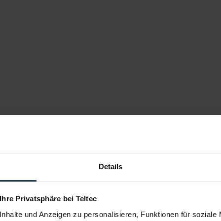
Details
 Ihre Privatsphäre bei Teltec
1.0x
nhalte und Anzeigen zu personalisieren, Funktionen für soziale
7,5 - 180 mm