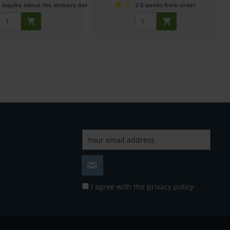
 inquire about the delivery date
2-3 weeks from order
I agree with the
privacy policy