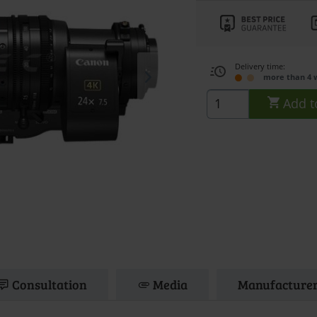
Delivery time:
more than 4 
Add t
Consultation
Media
Manufacturer