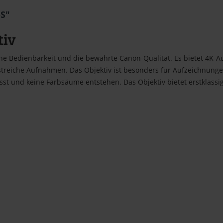
-S"
tiv
he Bedienbarkeit und die bewährte Canon-Qualität. Es bietet 4K-A
rastreiche Aufnahmen. Das Objektiv ist besonders für Aufzeichnung
sst und keine Farbsäume entstehen. Das Objektiv bietet erstklassi