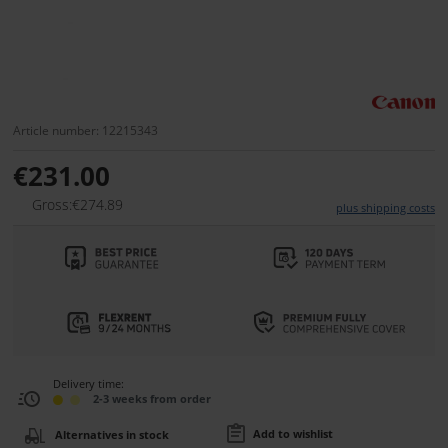
Article number: 12215343
€231.00
Gross:€274.89
plus shipping costs
Delivery time:
2-3 weeks from order
Add to wishlist
Alternatives in stock