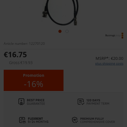
Article number: 12270120
€16.75
MSRP*: €20.00
Gross:€19.93
plus shipping costs
Promotion
-16%