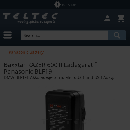
B2B SHOP
Panasonic Battery
Baxxtar RAZER 600 II Ladegerät f.
Panasonic BLF19
DMW BLF19E Akkuladegerät m. MicroUSB und USB Ausg.