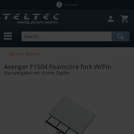
B2B SHOP
Various Mounts
Avenger F1504 Foamcore fork W/Pin
Styroporgabel mit 16 mm Zapfen