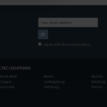
I agree with the
privacy policy
LTEC LOCATIONS
Rhine-Main
Berlin
Munich
Cologne
Ludwigsburg
Salzburg
Karlsruhe
Hamburg
Vienna