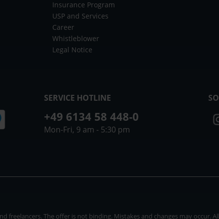
Insurance Program
USP and Services
Career
Whistleblower
Legal Notice
SERVICE HOTLINE
SO
+49 6134 58 448-0
Mon-Fri, 9 am - 5:30 pm
 freelancers. The offer is not binding. Mistakes and changes may occur. All p