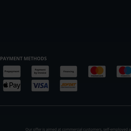
PAYMENT METHODS
Our offer is aimed at commercial customers, self-employed and