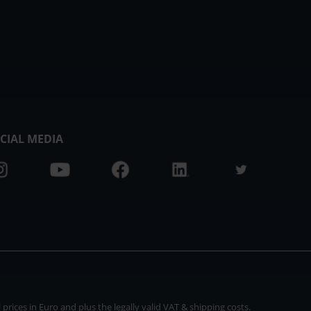
CIAL MEDIA
rices in Euro and plus the legally valid VAT & shipping costs.