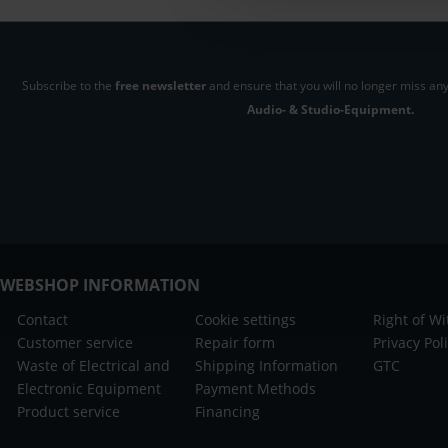
Subscribe to the
free newsletter
and ensure that you will no longer miss any
Audio- & Studio-Equipment.
WEBSHOP INFORMATION
Contact
Cookie settings
Right of W
Customer service
Repair form
Privacy Pol
Waste of Electrical and
Shipping Information
GTC
Electronic Equipment
Payment Methods
Product service
Financing