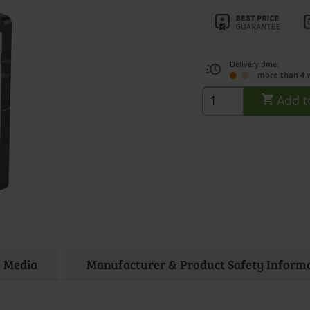
Delivery time:
more than 4 
Add t
Media
Manufacturer & Product Safety Inform