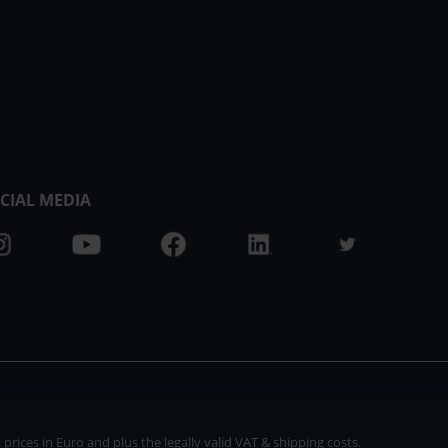
CIAL MEDIA
rices in Euro and plus the legally valid VAT & shipping costs.