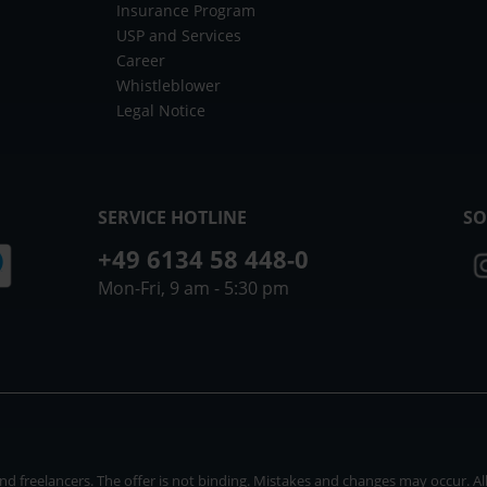
Insurance Program
USP and Services
Career
Whistleblower
Legal Notice
SERVICE HOTLINE
SO
+49 6134 58 448-0
Mon-Fri, 9 am - 5:30 pm
 freelancers. The offer is not binding. Mistakes and changes may occur. All p