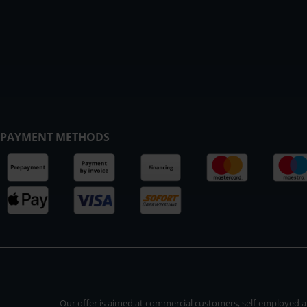
PAYMENT METHODS
Our offer is aimed at commercial customers, self-employed and