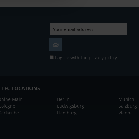
I agree with the
privacy policy
LTEC LOCATIONS
Rhine-Main
Berlin
Munich
Cologne
Ludwigsburg
Salzburg
Karlsruhe
Hamburg
Vienna