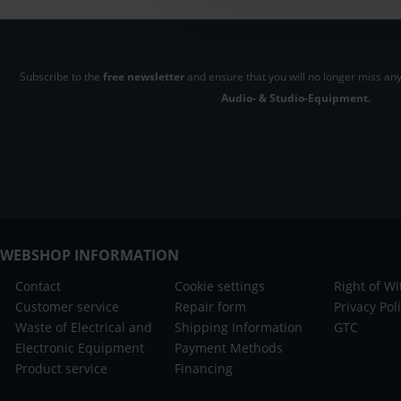
Subscribe to the
free newsletter
and ensure that you will no longer miss any
Audio- & Studio-Equipment.
WEBSHOP INFORMATION
Contact
Cookie settings
Right of W
Customer service
Repair form
Privacy Pol
Waste of Electrical and
Shipping Information
GTC
Electronic Equipment
Payment Methods
Product service
Financing