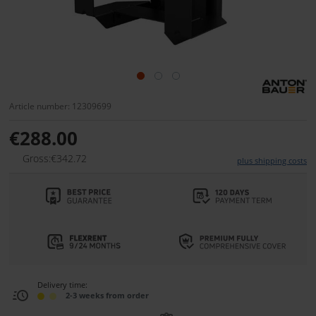
Article number: 12309699
€288.00
Gross:€342.72
plus shipping costs
Delivery time:
2-3 weeks from order