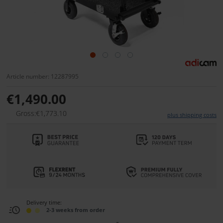
Article number: 12287995
€1,490.00
Gross:€1,773.10
plus shipping costs
Delivery time:
2-3 weeks from order