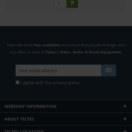
Subscribe to the
free newsletter
and ensure that you will no longer miss
any offers or news of
Teltec | Video-, Audio- & Studio-Equipment.
I agree with the
privacy policy
WEBSHOP INFORMATION
ABOUT TELTEC
TELTEC LOCATIONS