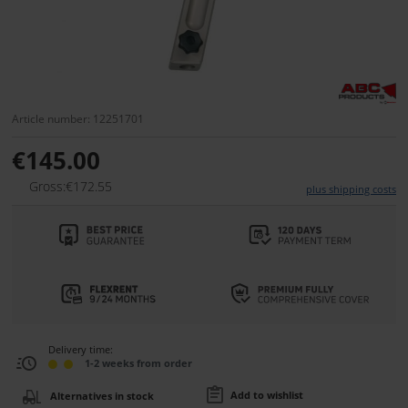
Article number: 12251701
€145.00
Gross:€172.55
plus shipping costs
Delivery time:
1-2 weeks from order
Add to wishlist
Alternatives in stock