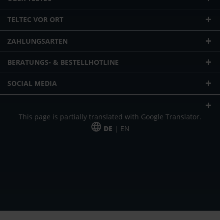
TELTEC VOR ORT
ZAHLUNGSARTEN
BERATUNGS- & BESTELLHOTLINE
SOCIAL MEDIA
This page is partially translated with Google Translator.
DE
| EN
* zzgl. Versandkosten
Unser Angebot richtet sich an gewerbliche Kunden, Selbständige und
Freiberufler. Das Angebot ist freibleibend. Irrtümer und Änderungen
vorbehalten. Alle Preise in Euro und zzgl. der gesetzlich gültigen
Mehrwertsteuer & Versandkosten.
*Leasingpreis bei 48 Mon.
*Leasingpreis bei 48 Mon.
VPE = Verpackungseinheit
UVP = unverbindliche Preisempfehlung des Herstellers (Nettopreis)