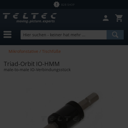
B2B SHOP
Mikrofonstative / Tischfüße
Triad-Orbit IO-HMM
male-to-male IO-Verbindungsstück