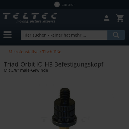
B2B SHOP
Mikrofonstative / Tischfüße
Triad-Orbit IO-H3 Befestigungskopf
Mit 3/8" male-Gewinde