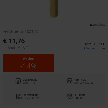
Artikelnummer: 12273166
€ 11,76
UVP*: 13,73 €
Brutto:€ 13,99
zzgl. Versandkosten
Aktion
-14%