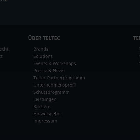
ÜBER TELTEC
TE
echt
Brands
tz
Solutions
Events & Workshops
Presse & News
Teltec Partnerprogramm
Unternehmensprofil
Schutzprogramm
Leistungen
Karriere
Hinweisgeber
Impressum