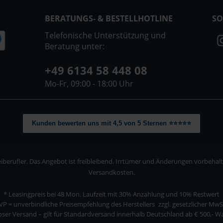
BERATUNGS- & BESTELLHOTLINE
SO
Telefonische Unterstützung und
Beratung unter:
+49 6134 58 448 08
Mo-Fr, 09:00 - 18:00 Uhr
Kunden bewerten uns mit 4,5 von 5 Sternen ⭐⭐⭐⭐⭐
berufler. Das Angebot ist freibleibend. Irrtümer und Änderungen vorbehalten
Versandkosten.
* Leasingpreis bei 48 Mon.
Laufzeit mit 30% Anzahlung und 10% Restwert
VP = unverbindliche Preisempfehlung des Herstellers
zzgl. gesetzlicher MwS
ser Versand – gilt für Standardversand innerhalb Deutschland ab € 500,- 