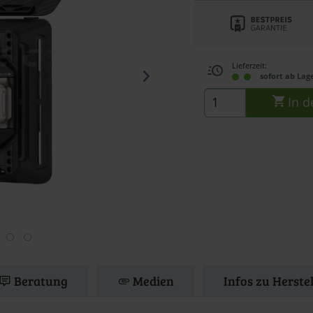
Lieferzeit:
sofort ab Lag
In d
Beratung
Medien
Infos zu Herste