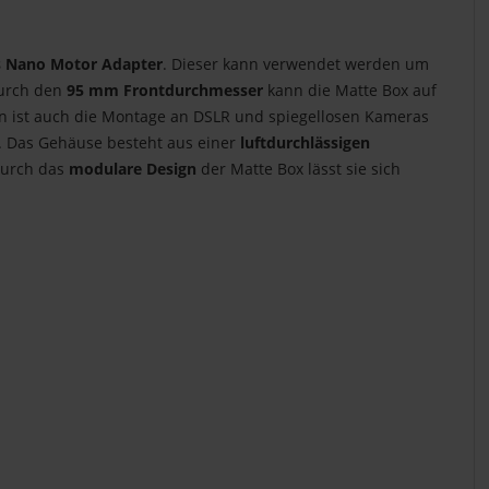
s Nano Motor Adapter
. Dieser kann verwendet werden um
Durch den
95 mm Frontdurchmesser
kann die Matte Box auf
gen ist auch die Montage an DSLR und spiegellosen Kameras
n. Das Gehäuse besteht aus einer
luftdurchlässigen
Durch das
modulare Design
der Matte Box lässt sie sich