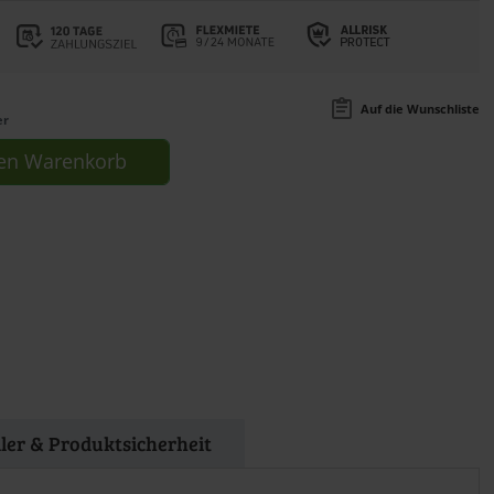
Auf die Wunschliste
er
en
Warenkorb
ller & Produktsicherheit