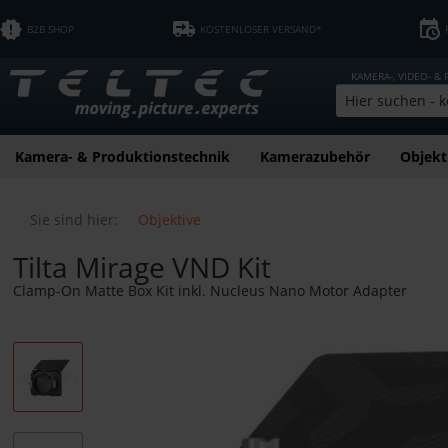
B2B SHOP
KOSTENLOSER VERSAND*
KAMERA-, VIDEO- &
Kamera- & Produktionstechnik
Kamerazubehör
Objekt
Sie sind hier:
Objektive
Tilta Mirage VND Kit
Clamp-On Matte Box Kit inkl. Nucleus Nano Motor Adapter