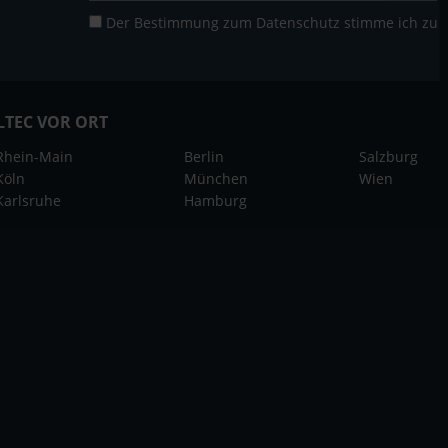
Der Bestimmung zum
Datenschutz
stimme ich zu
LTEC VOR ORT
Rhein-Main
Berlin
Salzburg
Köln
München
Wien
Karlsruhe
Hamburg