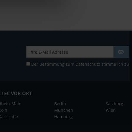
Der Bestimmung zum
Datenschutz
stimme ich zu
LTEC VOR ORT
Rhein-Main
Berlin
Salzburg
Köln
München
Wien
Karlsruhe
Hamburg