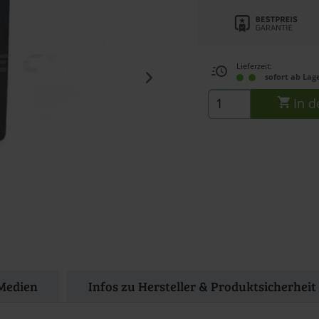
Lieferzeit:
sofort ab Lag
In d
Medien
Infos zu Hersteller & Produktsicherheit