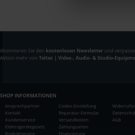
Abonnieren Sie den
kostenlosen Newsletter
und verpassen
Aktion mehr von
Teltec | Video-, Audio- & Studio-Equipm
SHOP INFORMATIONEN
Ansprechpartner
Cookie-Einstellung
Widerrufsr
Kontakt
Reparatur-Formular
Datenschu
Kundenservice
Versandkosten
AGB
Elektrogerätegesetz
Zahlungsarten
Produktservice
Finanzierung