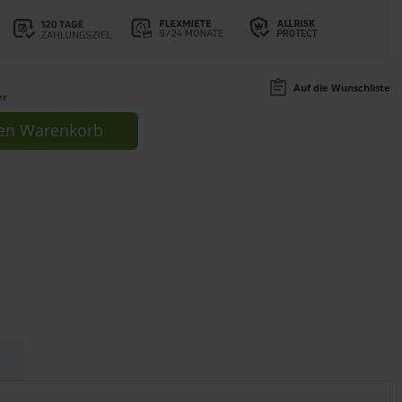
Auf die Wunschliste
er
en
Warenkorb