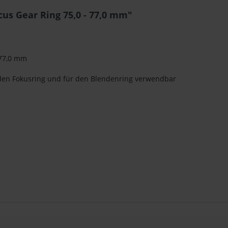
us Gear Ring 75,0 - 77,0 mm"
 77,0 mm
ür den Fokusring und für den Blendenring verwendbar