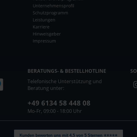
Unternehmensprofil
Schutzprogramm
Leistungen
Karriere
Hinweisgeber
Impressum
BERATUNGS- & BESTELLHOTLINE
SO
Telefonische Unterstützung und
Beratung unter:
+49 6134 58 448 08
Mo-Fr, 09:00 - 18:00 Uhr
Kunden bewerten uns mit 4,5 von 5 Sternen ⭐⭐⭐⭐⭐