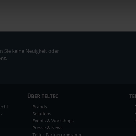
 Sie keine Neuigkeit oder
ent.
ÜBER TELTEC
TE
echt
Brands
tz
Solutions
Events & Workshops
Presse & News
Teltec Partnerprogramm