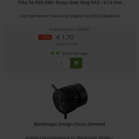
Tilta TA-FGR-5961 Focus Gear Ring 59,0 - 61,0 mm
Durchgehender Fokusring-Adapter für DSLR Objektive
Artikelnummer: 12289617
€ 1,70
-15%
Brutto: € 2,02
sofort ab Lager
Blackmagic Design Focus Demand
präzise Fokussteuerung für Blackmagic Design...