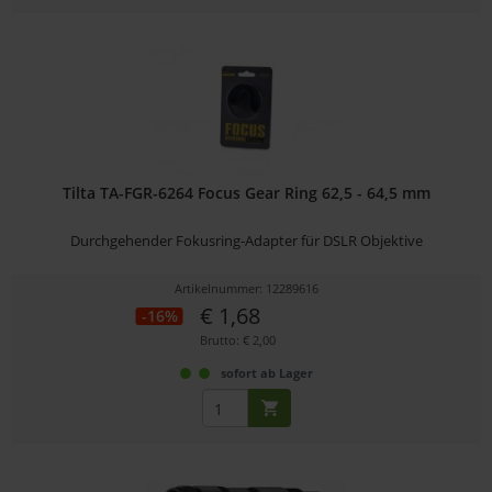
Tilta TA-FGR-6264 Focus Gear Ring 62,5 - 64,5 mm
Durchgehender Fokusring-Adapter für DSLR Objektive
Artikelnummer: 12289616
€ 1,68
-16%
Brutto: € 2,00
sofort ab Lager