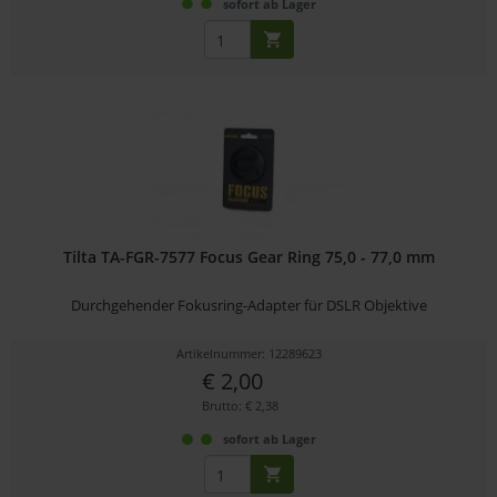
sofort ab Lager
Tilta TA-FGR-7577 Focus Gear Ring 75,0 - 77,0 mm
Durchgehender Fokusring-Adapter für DSLR Objektive
Artikelnummer: 12289623
€ 2,00
Brutto: € 2,38
sofort ab Lager