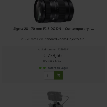
Sigma 28 - 70 mm F2.8 DG DN | Contemporary -...
28 - 70 mm F2,8 Standard-Zoom-Objektiv für...
Artikelnummer: 12294694
€ 738,66
Brutto: € 879,01
sofort ab Lager