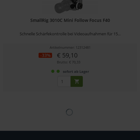
SmallRig 3010C Mini Follow Focus F40
Schnelle Schärfekontrolle bei Videoaufnahmen für 15...
Artikelnummer: 12312481
€ 59,10
-33%
Brutto: € 70,33
sofort ab Lager