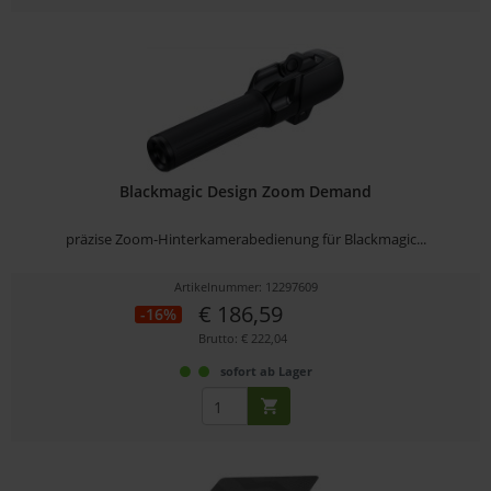
Blackmagic Design Zoom Demand
präzise Zoom-Hinterkamerabedienung für Blackmagic...
Artikelnummer: 12297609
€ 186,59
-16%
Brutto: € 222,04
sofort ab Lager