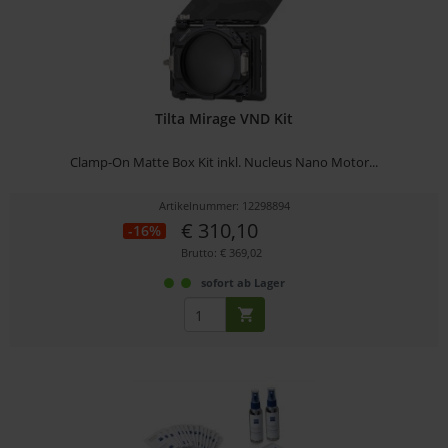
Tilta Mirage VND Kit
Clamp-On Matte Box Kit inkl. Nucleus Nano Motor...
Artikelnummer: 12298894
€ 310,10
-16%
Brutto: € 369,02
sofort ab Lager