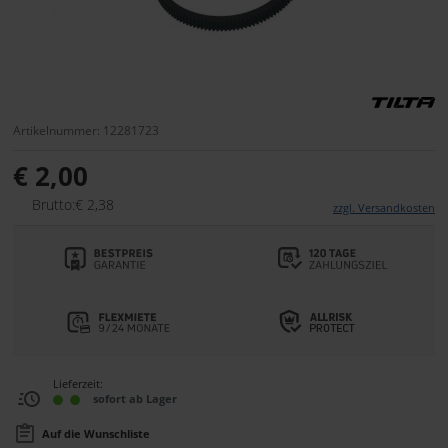
Artikelnummer: 12281723
€ 2,00
Brutto:€ 2,38
zzgl. Versandkosten
Lieferzeit:
sofort ab Lager
Auf die Wunschliste