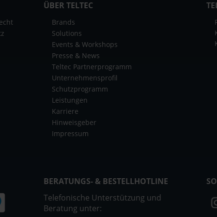
ÜBER TELTEC
TE
echt
Brands
tz
Solutions
Events & Workshops
Presse & News
Teltec Partnerprogramm
Unternehmensprofil
Schutzprogramm
Leistungen
Karriere
Hinweisgeber
Impressum
BERATUNGS- & BESTELLHOTLINE
SO
Telefonische Unterstützung und
Beratung unter: