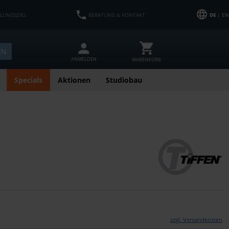
HLUNGSZIEL
BERATUNG & KONTAKT
DE
| EN
EN
ANMELDEN
WARENKORB
Specials
Aktionen
Studiobau
zzgl. Versandkosten