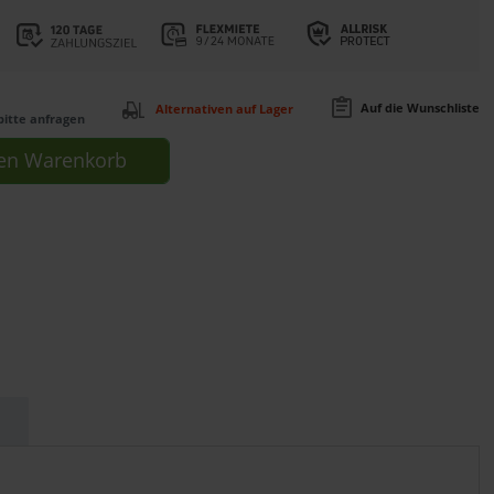
Auf die Wunschliste
Alternativen auf Lager
bitte anfragen
en
Warenkorb