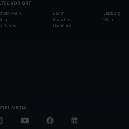
LTEC VOR ORT
Rhein-Main
Berlin
Salzburg
Köln
München
Wien
Karlsruhe
Hamburg
CIAL MEDIA