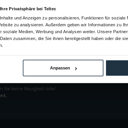
€ 244,00
 Ihre Privatsphäre bei Teltec
0
Brutto: € 290,36
e anfragen
Liefertermin bitte anfragen
Lie
nhalte und Anzeigen zu personalisieren, Funktionen für soziale
Website zu analysieren. Außerdem geben wir Informationen zu I
r soziale Medien, Werbung und Analysen weiter. Unsere Partner
 Daten zusammen, die Sie ihnen bereitgestellt haben oder die s
n.
Anpassen
 Sie keine Neuigkeit oder
ent.